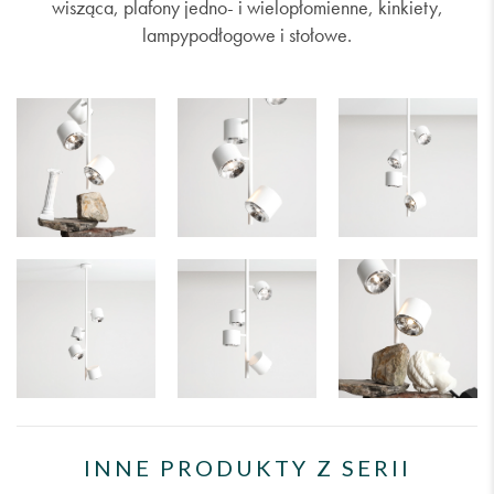
wisząca, plafony jedno- i wielopłomienne, kinkiety,
lampypodłogowe i stołowe.
INNE PRODUKTY Z SERII