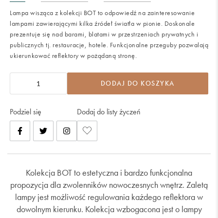
Lampa wisząca z kolekcji BOT to odpowiedź na zainteresowanie
lampami zawierającymi kilka źródeł światła w pionie. Doskonale
prezentuje się nad barami, blatami w przestrzeniach prywatnych i
publicznych tj. restauracje, hotele. Funkcjonalne przeguby pozwalają
ukierunkować reflektory w pożądaną stronę.
DODAJ DO KOSZYKA
Podziel się
Dodaj do listy życzeń
Kolekcja BOT to estetyczna i bardzo funkcjonalna
propozycja dla zwolenników nowoczesnych wnętrz. Zaletą
lampy jest możliwość regulowania każdego reflektora w
dowolnym kierunku. Kolekcja wzbogacona jest o lampy