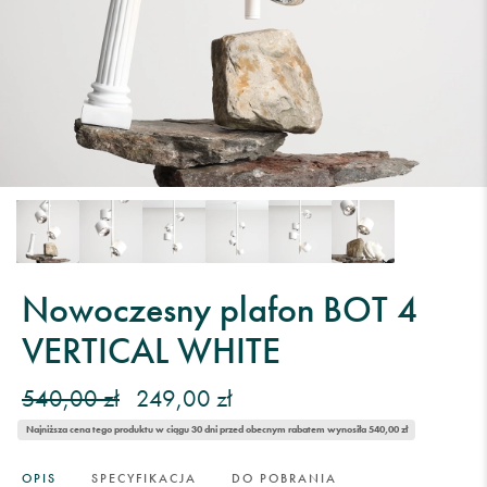
Nowoczesny plafon BOT 4
VERTICAL WHITE
540,00 zł
249,00 zł
Najniższa cena tego produktu w ciągu 30 dni przed obecnym rabatem wynosiła 540,00 zł
OPIS
SPECYFIKACJA
DO POBRANIA