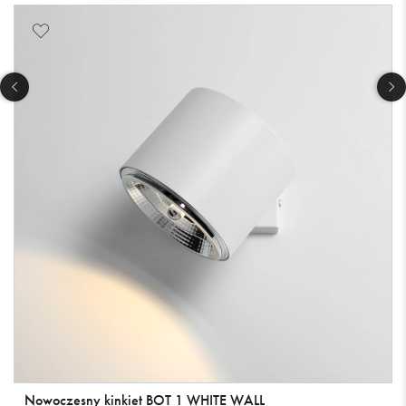
Nowoczesny kinkiet BOT 1 WHITE WALL