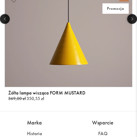
Promocja
Żółta lampa wisząca FORM MUSTARD
369,00 zł
350,55 zł
Marka
Wsparcie
Historia
FAQ