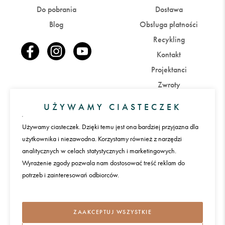
Do pobrania
Dostawa
Blog
Obsługa płatności
Recykling
Kontakt
Projektanci
Zwroty
UŻYWAMY CIASTECZEK
Konto
Używamy ciasteczek. Dzięki temu jest ona bardziej przyjazna dla
Zaloguj się
Załóż konto
użytkownika i niezawodna. Korzystamy również z narzędzi
analitycznych w celach statystycznych i marketingowych.
Wyrażenie zgody pozwala nam dostosować treść reklam do
Płatności
potrzeb i zainteresowań odbiorców.
Język
ZAAKCEPTUJ WSZYSTKIE