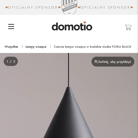
OFICJALNY SPONSOR
OFICJALNY SPONSOR
Wszystkie
Lampy wiszące
Czarna lampa wisząca w kształcie stożka FORM BLACK
1 / 5
Dotknij, aby przybliżyć