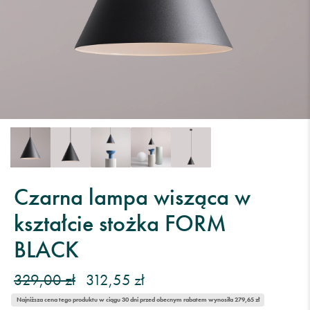
Czarna lampa wisząca w
kształcie stożka FORM
BLACK
329,00 zł
312,55 zł
Najniższa cena tego produktu w ciągu 30 dni przed obecnym rabatem wynosiła 279,65 zł