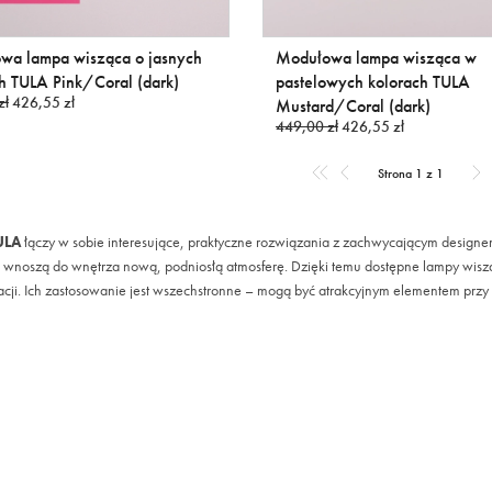
wa lampa wisząca o jasnych
Modułowa lampa wisząca w
h TULA Pink/Coral (dark)
pastelowych kolorach TULA
zł
426,55 zł
Mustard/Coral (dark)
449,00 zł
426,55 zł
Strona 1 z 1
ULA
łączy w sobie interesujące, praktyczne rozwiązania z zachwycającym desig
a wnoszą do wnętrza nową, podniosłą atmosferę. Dzięki temu dostępne lampy wisz
acji. Ich zastosowanie jest wszechstronne – mogą być atrakcyjnym elementem przy w