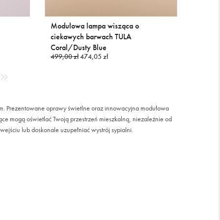
Modułowa lampa wisząca o
ciekawych barwach TULA
Coral/Dusty Blue
499,00 zł
474,05 zł
nem. Prezentowane oprawy świetlne oraz innowacyjna modułowa
ące mogą oświetlać Twoją przestrzeń mieszkalną, niezależnie od
ejściu lub doskonale uzupełniać wystrój sypialni.