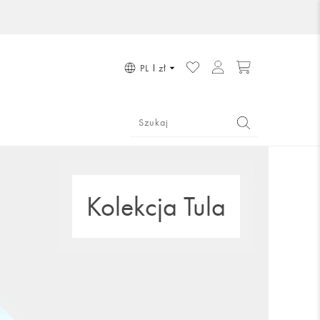
PL
zł
Kolekcja Tula