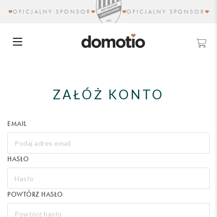
OFICJALNY SPONSOR
OFICJALNY SPONSOR
ZAŁÓŻ KONTO
EMAIL
HASŁO
POWTÓRZ HASŁO