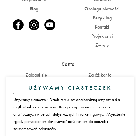
Blog
Obsługa płatności
Recykling
Kontakt
Projektanci
Zwroty
Konto
Zaloguj się
Załóż konto
UŻYWAMY CIASTECZEK
Płatności
Używamy ciasteczek. Dzięki temu jest ona bardziej przyjazna dla
użytkownika i niezawodna. Korzystamy również z narzędzi
analitycznych w celach statystycznych i marketingowych. Wyrażenie
Język
zgody pozwala nam dostosować treść reklam do potrzeb i
zainteresowań odbiorców.