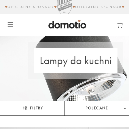
OFICJALNY SPONSOR
OFICJALNY SPONSOR
Lampy do kuchni
FILTRY
POLECANE