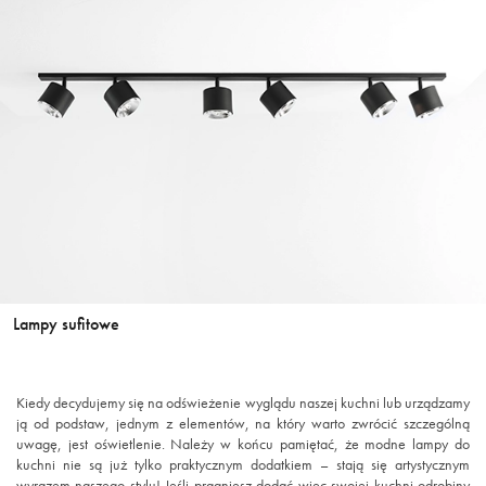
Lampy sufitowe
Kiedy decydujemy się na odświeżenie wyglądu naszej kuchni lub urządzamy
ją od podstaw, jednym z elementów, na który warto zwrócić szczególną
uwagę, jest oświetlenie. Należy w końcu pamiętać, że modne lampy do
kuchni nie są już tylko praktycznym dodatkiem – stają się artystycznym
wyrazem naszego stylu! Jeśli pragniesz dodać więc swojej kuchni odrobiny